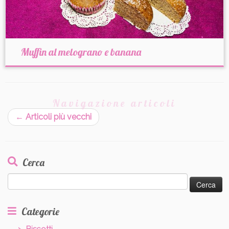
Muffin al melograno e banana
Navigazione articoli
←
Articoli più vecchi
Cerca
Ricerca
per:
Categorie