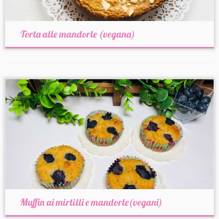
Torta alle mandorle (vegana)
Muffin ai mirtilli e mandorle(vegani)