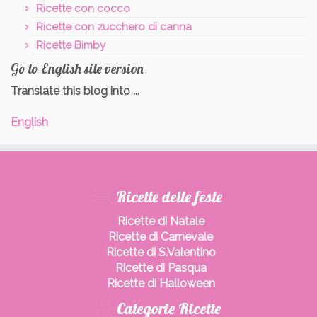
Ricette con cocco
Ricette con zucchero di canna
Ricette Bimby
Go to English site version
Translate this blog into ...
English
Ricette delle feste
Ricette di Natale
Ricette di Carnevale
Ricette di S.Valentino
Ricette di Pasqua
Ricette di Halloween
Categorie Ricette