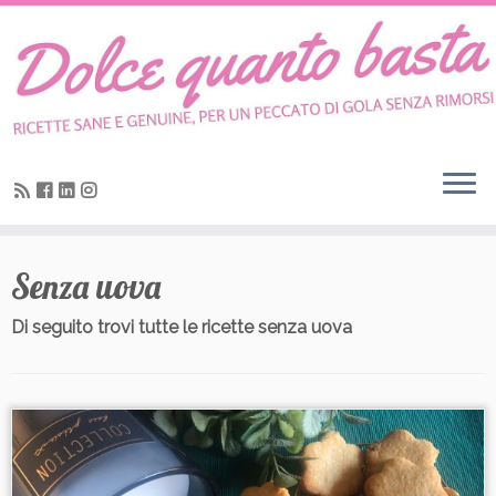
Skip
to
content
Senza uova
Di seguito trovi tutte le ricette senza uova