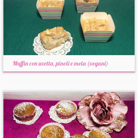
Muffin con uvetta, pinoli e mela (vegani)