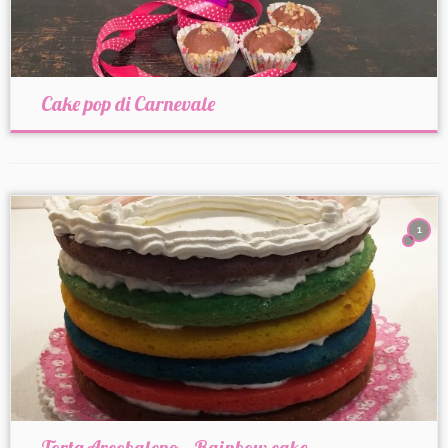
Cake pop di Carnevale
1
Torta Arcobaleno – Rainbow cake