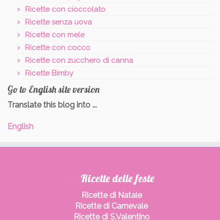
Ricette con cioccolato
Ricette senza uova
Ricette con mele
Ricette con cocco
Ricette con zucchero di canna
Ricette Bimby
Go to English site version
Translate this blog into ...
English
Ricette delle feste
Ricette di Natale
Ricette di Carnevale
Ricette di S.Valentino