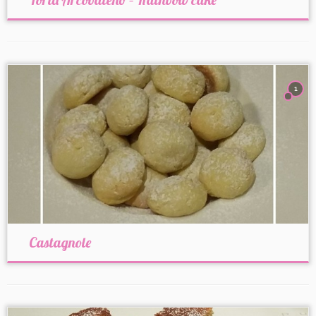
1
Castagnole