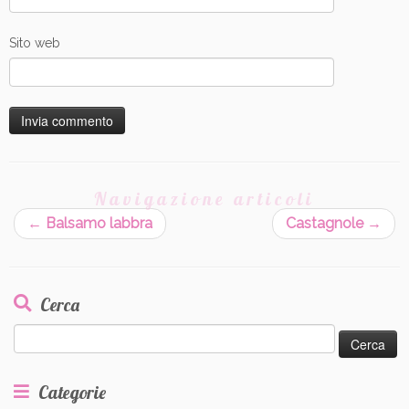
Sito web
Navigazione articoli
←
Balsamo labbra
Castagnole
→
Cerca
Ricerca
per:
Categorie