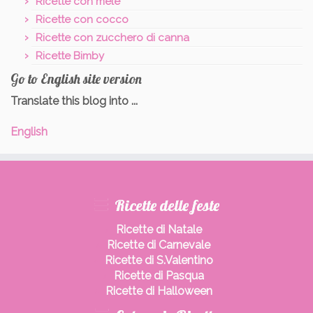
Ricette con mele
Ricette con cocco
Ricette con zucchero di canna
Ricette Bimby
Go to English site version
Translate this blog into ...
English
Ricette delle feste
Ricette di Natale
Ricette di Carnevale
Ricette di S.Valentino
Ricette di Pasqua
Ricette di Halloween