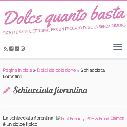
Skip
to
content
Pagina iniziale
»
Dolci da colazione
»
Schiacciata
fiorentina
Schiacciata fiorentina
La schiacciata fiorentina
Stampa
è un dolce tipico