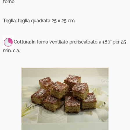
forno.
Teglia
: teglia quadrata 25 x 25 cm.
Cottura
: in forno ventilato preriscaldato a 180° per 25
min. c.a.