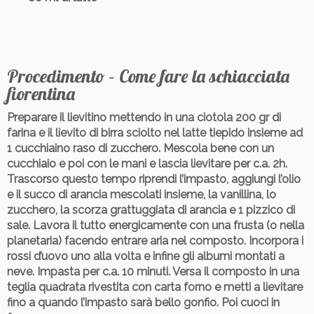
Procedimento – Come fare la schiacciata
fiorentina
Preparare il lievitino mettendo in una ciotola 200 gr di
farina e il lievito di birra sciolto nel latte tiepido insieme ad
1 cucchiaino raso di zucchero. Mescola bene con un
cucchiaio e poi con le mani e lascia lievitare per c.a. 2h.
Trascorso questo tempo riprendi l’impasto, aggiungi l’olio
e il succo di arancia mescolati insieme, la vanillina, lo
zucchero, la scorza grattuggiata di arancia e 1 pizzico di
sale. Lavora il tutto energicamente con una frusta (o nella
planetaria) facendo entrare aria nel composto. Incorpora i
rossi d’uovo uno alla volta e infine gli albumi montati a
neve. Impasta per c.a. 10 minuti. Versa il composto in una
teglia quadrata rivestita con carta forno e metti a lievitare
fino a quando l’impasto sarà bello gonfio. Poi cuoci in