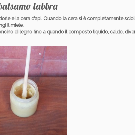
 balsamo labbra
dorle e la cera d’api. Quando la cera si è completamente sciolt
gi il miele.
cino di legno fino a quando il composto liquido, caldo, dive