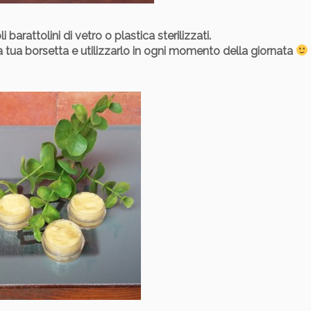
arattolini di vetro o plastica sterilizzati.
a tua borsetta e utilizzarlo in ogni momento della giornata