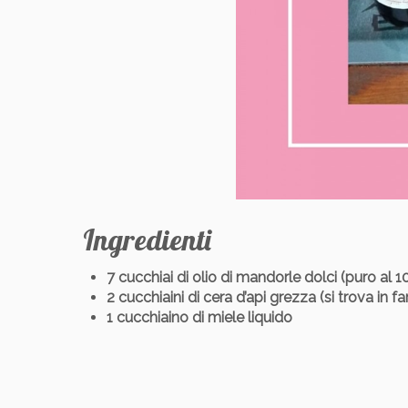
Ingredienti
7 cucchiai di olio di mandorle dolci (puro al 
2 cucchiaini di cera d’api grezza (si trova in f
1 cucchiaino di miele liquido