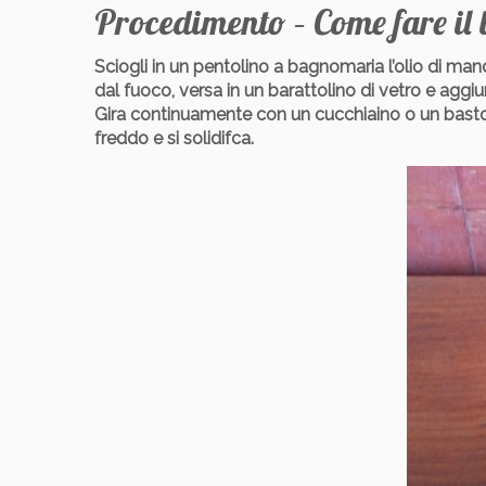
Procedimento – Come fare il
Sciogli in un pentolino a bagnomaria l’olio di man
dal fuoco, versa in un barattolino di vetro e aggiun
Gira continuamente con un cucchiaino o un baston
freddo e si solidifca.