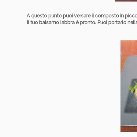
A questo punto puoi versare il composto in piccoli b
Il tuo balsamo labbra è pronto.
Puoi portarlo nell