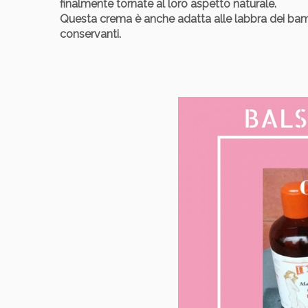
finalmente tornate al loro aspetto naturale.
Questa crema è anche adatta alle labbra dei bambi
conservanti.