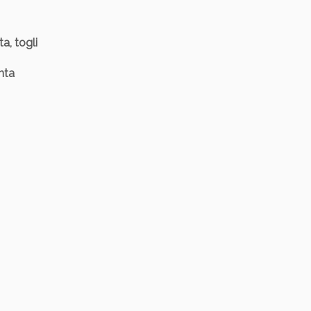
a, togli
nta