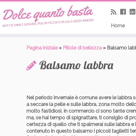
Skip
to
content
Home
Pagina iniziale
»
Pillole di bellezza
»
Balsamo lab
Balsamo labbra
Nel periodo invernale è comune avere le labbra sc
a seccare la pelle e sulle labbra, zona molto deli
molto fastidiosi. In commercio ci sono tante cre
ma, se hai tempo di spignattare, ti consiglio di pr
certezza di quello che ti spalmerai sulle labbra e
contenuto in questo balsamo i piccoli taglietti 