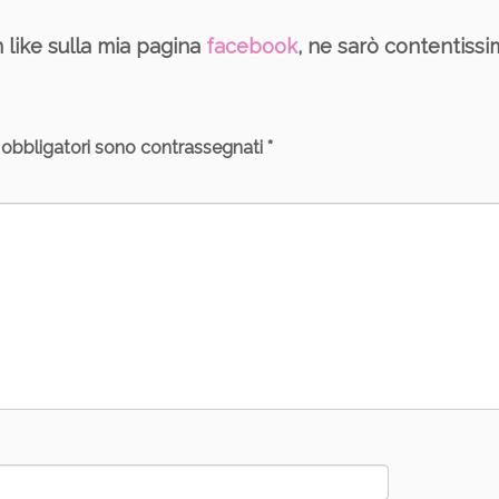
n like sulla mia pagina
facebook
, ne sarò contentissi
 obbligatori sono contrassegnati
*