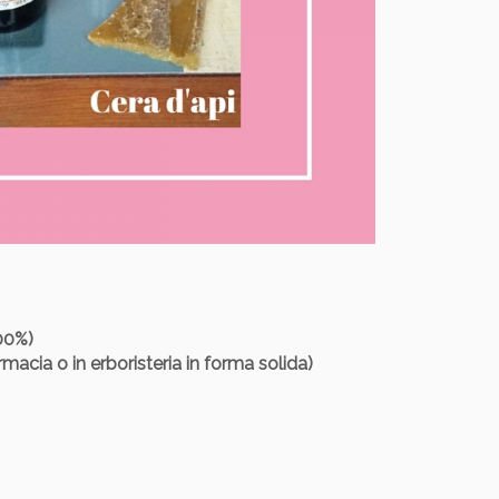
100%)
armacia o in erboristeria in forma solida)