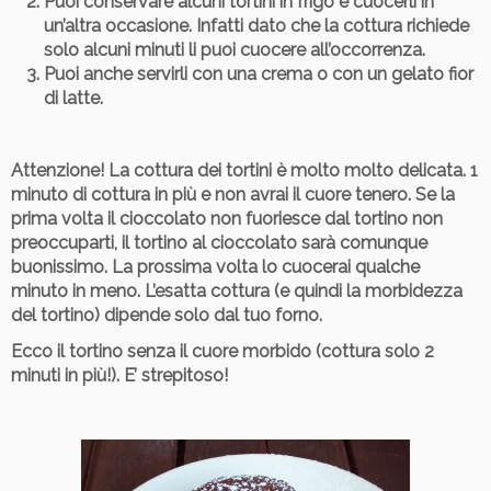
Puoi conservare alcuni tortini in frigo e cuocerli in
un’altra occasione. Infatti dato che la cottura richiede
solo alcuni minuti li puoi cuocere all’occorrenza.
Puoi anche servirli con una crema o con un gelato fior
di latte.
Attenzione!
La cottura dei tortini è molto molto delicata. 1
minuto di cottura in più e non avrai il cuore tenero. Se la
prima volta il cioccolato non fuoriesce dal tortino non
preoccuparti, il tortino al cioccolato sarà comunque
buonissimo. La prossima volta lo cuocerai qualche
minuto in meno. L’esatta cottura (e quindi la morbidezza
del tortino) dipende solo dal tuo forno.
Ecco il tortino senza il cuore morbido (cottura solo 2
minuti in più!). E’ strepitoso!