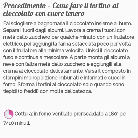
Procedimento – Come fare il tortino al
cioccolato con cuore tenero
Fai sciogliere a bagnomaria il cioccolato insieme al burro.
Separa i tuorli dagli albumi. Lavora a crema i tuorli con
metà dello zucchero per qualche minuto con un frullatore
elettrico, poi aggiungi la farina setacciata poco per volta
con il frullatore alla minima velocità. Unisci il cioccolato
fuso e continua a mescolare. A parte monta gli albumi a
neve con l’altra metà dello zucchero e aggiungili alla
crema al cioccolato delicatamente. Versa il composto in
stampini monoporzione imburrati e infarinati e cuoci in
forno. Sforma i tortini al cioccolato solo quando sono
tiepidi (o freddi) con molta delicatezza.
Cottura
: in forno ventilato preriscaldato a 180° per
7/10 minuti.