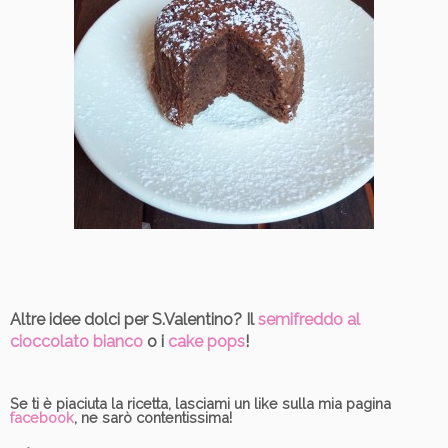
Altre idee dolci per S.Valentino? Il
semifreddo al
cioccolato bianco
o i
cake pops
!
Se ti è piaciuta la ricetta, lasciami un like sulla mia pagina
facebook
, ne sarò contentissima!