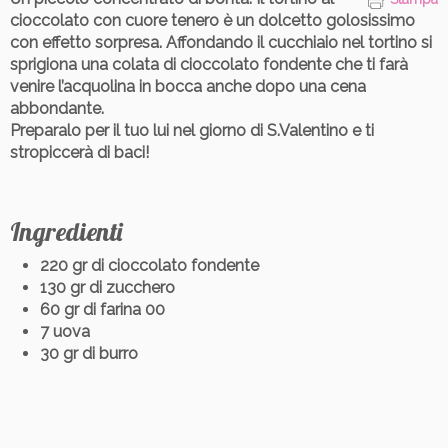
cioccolato con cuore tenero è un dolcetto golosissimo
con effetto sorpresa. Affondando il cucchiaio nel tortino si
sprigiona una colata di cioccolato fondente che ti farà
venire l’acquolina in bocca anche dopo una cena
abbondante.
Preparalo per il tuo lui nel giorno di S.Valentino e ti
stropiccerà di baci!
Ingredienti
220 gr di cioccolato fondente
130 gr di zucchero
60 gr di farina 00
7 uova
30 gr di burro