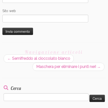
Sito web
Navigazione articoli
←
Semifreddo al cioccolato bianco
Maschera per eliminare i punti neri
→
Cerca
Ricerca
per: