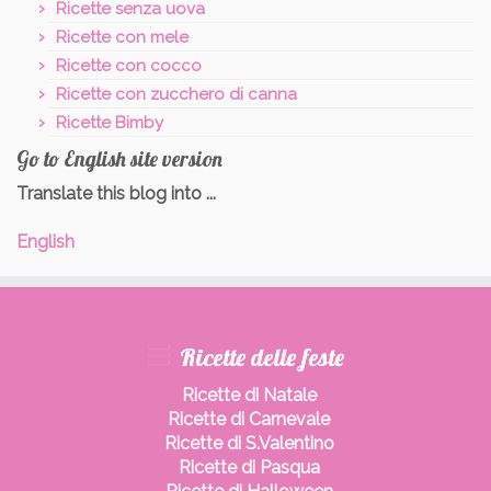
Ricette senza uova
Ricette con mele
Ricette con cocco
Ricette con zucchero di canna
Ricette Bimby
Go to English site version
Translate this blog into ...
English
Ricette delle feste
Ricette di Natale
Ricette di Carnevale
Ricette di S.Valentino
Ricette di Pasqua