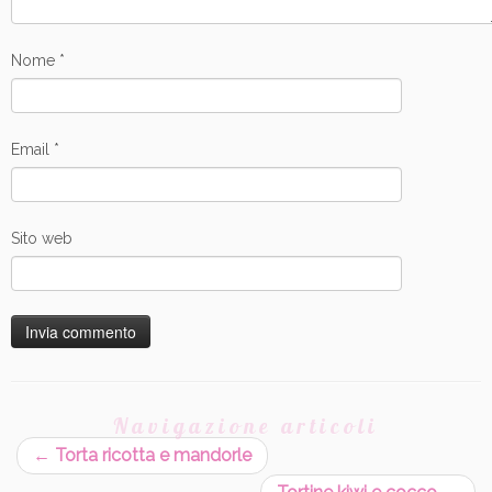
Nome
*
Email
*
Sito web
Navigazione articoli
←
Torta ricotta e mandorle