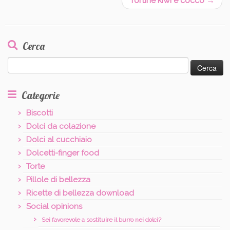
Tortine kiwi e cocco
→
Cerca
Ricerca
per:
Categorie
Biscotti
Dolci da colazione
Dolci al cucchiaio
Dolcetti-finger food
Torte
Pillole di bellezza
Ricette di bellezza download
Social opinions
Sei favorevole a sostituire il burro nei dolci?