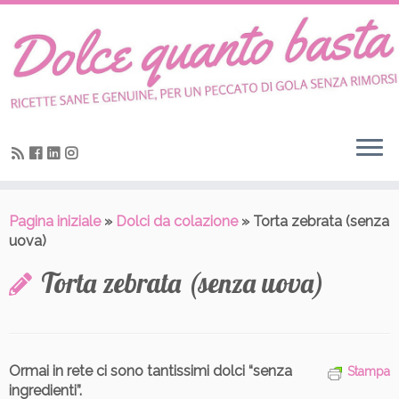
Skip
to
content
Pagina iniziale
»
Dolci da colazione
»
Torta zebrata (senza
uova)
Torta zebrata (senza uova)
Ormai in rete ci sono tantissimi
dolci “senza
Stampa
ingredienti”
.