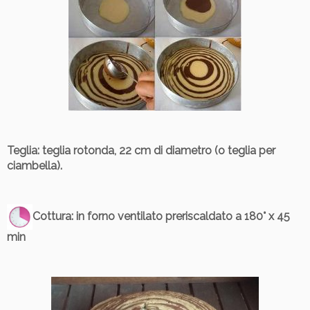
Teglia
: teglia rotonda, 22 cm di diametro (o teglia per
ciambella).
Cottura
: in forno ventilato preriscaldato a 180° x 45
min