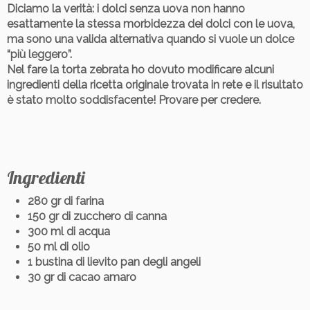
Diciamo la verità: i dolci senza uova non hanno
esattamente la stessa morbidezza dei dolci con le uova,
ma sono una valida alternativa quando si vuole un dolce
“più leggero”.
Nel fare la torta zebrata ho dovuto modificare alcuni
ingredienti della ricetta originale trovata in rete e il risultato
è stato molto soddisfacente! Provare per credere.
Ingredienti
280 gr di farina
150 gr di zucchero di canna
300 ml di acqua
50 ml di olio
1 bustina di lievito pan degli angeli
30 gr di cacao amaro