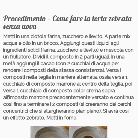
Procedimento – Come fare la torta zebrata
senza uova
Metti in una ciotola farina, zucchero e lievito. A parte mix
acqua e olio in un bricco. Aggiungi questi liquidi agli
ingredienti solidi (farina, zucchero e lievito) e mescola con
un frullatore. Dividi il composto in 2 parti uguali. In una
metà aggiungi il cacao (con 2 cucchiai di acqua per
rendere i composti della stessa consistenza). Versa i
composti nella teglia in maniera alternata, ossia versa 1
cucchiaio di composto marrone al centro della teglia, poi
versa 1 cucchiaio di composto color crema sopra
all’impasto marrone precedentemente versato e continua
così fino a terminare i 2 composti (si creeranno dei cerchi
concentrici che si allargheranno pian piano). Si avrà così
un effetto zebrato. Metti in forno.