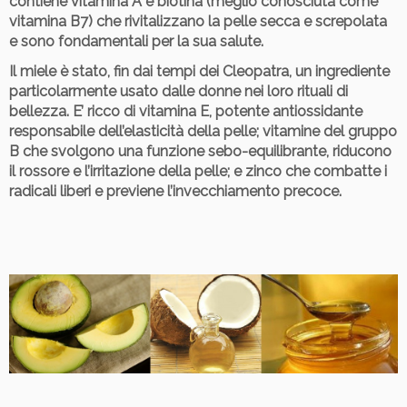
contiene vitamina A e biotina (meglio conosciuta come
vitamina B7) che rivitalizzano la pelle secca e screpolata
e sono fondamentali per la sua salute.
Il miele
è stato, fin dai tempi dei Cleopatra, un ingrediente
particolarmente usato dalle donne nei loro rituali di
bellezza. E’ ricco di vitamina E,
potente antiossidante
responsabile dell’elasticità della pelle; vitamine del gruppo
B che svolgono una funzione sebo-equilibrante, riducono
il rossore e l’irritazione della pelle; e zinco che combatte i
radicali liberi e previene l’invecchiamento precoce.