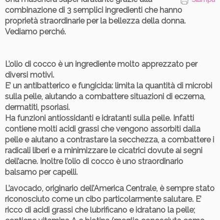
combinazione di 3 semplici ingredienti che hanno
proprietà straordinarie per la bellezza della donna.
Vediamo perché.
L’olio di cocco
è un ingrediente molto apprezzato per
diversi motivi.
E’ un antibatterico e fungicida: limita la quantità di microbi
sulla pelle, aiutando a combattere situazioni di eczema,
dermatiti, psoriasi.
Ha funzioni antiossidanti e idratanti sulla pelle.
Infatti
contiene molti acidi grassi che vengono assorbiti dalla
pelle e aiutano a contrastare la secchezza, a combattere i
radicali liberi e a minimizzare le cicatrici dovute ai segni
dell’acne. Inoltre l’olio di cocco è uno straordinario
balsamo per capelli.
L’avocado
, originario dell’America Centrale, è sempre stato
riconosciuto come un cibo particolarmente salutare.
E’
ricco di acidi grassi che lubrificano e idratano la pelle
;