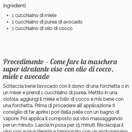
Ingredienti
1 cucchiaino di miele
1 cucchiaino di purea di avocado
1 cucchiaino di olio di cocco
Procedimento – Come fare la maschera
super idratante viso con olio di cocco,
miele e avocado
Schiaccia bene l’avocado con il dorso di una forchetta o in
un mixer e prendi 1 cucchiaino di purea. Mettilo in una
ciotola, aggiungi il miele e l’olio di cocco e mix bene con
una forchetta. Prima di procedere all’ applicazione ti
consiglio di far aprire i pori della pelle con un bagno di
vapore. Poi applica il composto sul viso massaggiando
per un minuto. Lascia in posa per 15 minuti. Risciacqua il
viso con acqua tiepida e tamponalo con un asciugamano