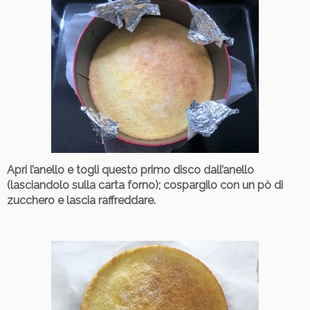
Apri l’anello e togli questo primo disco dall’anello
(lasciandolo sulla carta forno); cospargilo con un pò di
zucchero e lascia raffreddare.