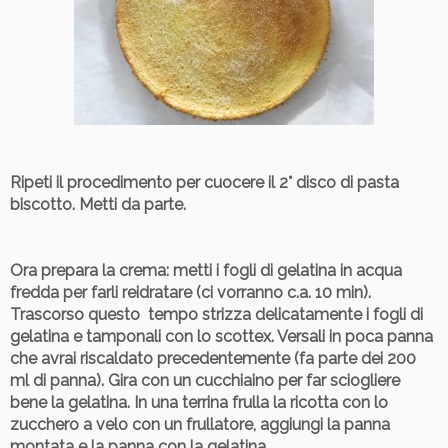
Ripeti il procedimento per cuocere il 2° disco di pasta
biscotto. Metti da parte.
Ora prepara la crema
: metti i fogli di gelatina in acqua
fredda per farli reidratare (ci vorranno c.a. 10 min).
Trascorso questo tempo strizza delicatamente i fogli di
gelatina e tamponali con lo scottex. Versali in poca panna
che avrai riscaldato precedentemente (fa parte dei 200
ml di panna). Gira con un cucchiaino per far sciogliere
bene la gelatina. In una terrina frulla la ricotta con lo
zucchero a velo con un frullatore, aggiungi la panna
montata e la panna con la gelatina.