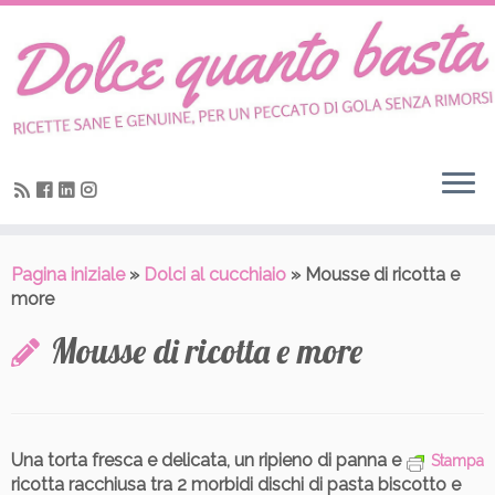
Skip
to
content
Pagina iniziale
»
Dolci al cucchiaio
»
Mousse di ricotta e
more
Mousse di ricotta e more
Una torta fresca e delicata,
un ripieno di panna e
Stampa
ricotta racchiusa tra 2 morbidi dischi di pasta biscotto
e