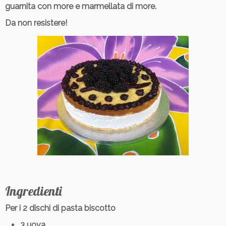
guarnita con more e marmellata di more.
Da non resistere!
Ingredienti
Per i 2 dischi di pasta biscotto
3 uova