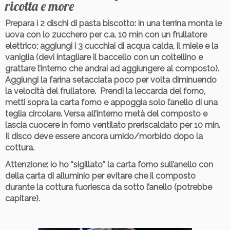
ricotta e more
Prepara i 2 dischi di pasta biscotto: in una terrina monta le
uova con lo zucchero per c.a. 10 min con un frullatore
elettrico; aggiungi i 3 cucchiai di acqua calda, il miele e la
vaniglia (devi intagliare il baccello con un coltellino e
grattare l’interno che andrai ad aggiungere al composto).
Aggiungi la farina setacciata poco per volta diminuendo
la velocità del frullatore. Prendi la leccarda del forno,
metti sopra la carta forno e appoggia solo l’anello di una
teglia circolare. Versa all’interno metà del composto e
lascia cuocere in forno ventilato preriscaldato per 10 min.
Il disco deve essere ancora umido/morbido dopo la
cottura.
Attenzione
: io ho “sigillato” la carta forno sull’anello con
della carta di alluminio per evitare che il composto
durante la cottura fuoriesca da sotto l’anello (potrebbe
capitare).