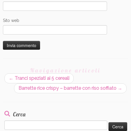
Sito web
Navigazione articoli
←
Tranci speziati ai 5 cereali
Barrette rice crispy – barrette con riso soffiato
→
Cerca
Ricerca
per: