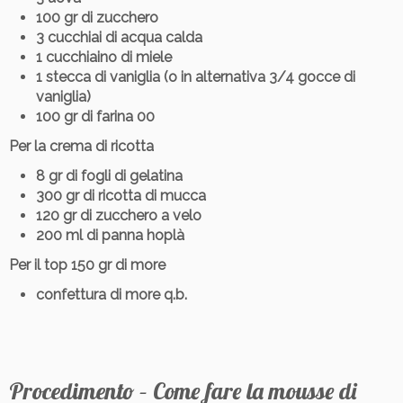
100 gr di zucchero
3 cucchiai di acqua calda
1 cucchiaino di miele
1 stecca di vaniglia (o in alternativa 3/4 gocce di
vaniglia)
100 gr di farina 00
Per la crema di ricotta
8 gr di fogli di gelatina
300 gr di ricotta di mucca
120 gr di zucchero a velo
200 ml di panna hoplà
Per il top 150 gr di more
confettura di more q.b.
Procedimento – Come fare la mousse di