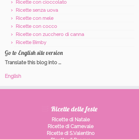
Ricette con cioccolato
Ricette senza uova
Ricette con mele
Ricette con cocco
Ricette con zucchero di canna
Ricette Bimby
Go to English site version
Translate this blog into ...
English
Ricette delle feste
Ricette di Natale
Ricette di Carnevale
Ricette di S.Valentino