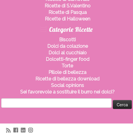
Ricette di S.Valentino
Ricette di Pasqua
Ricette di Halloween
Categorie Ricette
Biscotti
Dolci da colazione
Dolci al cucchiaio
Dolcetti-finger food
Torte
Pillole di bellezza
Ricette di bellezza download
Social opinions
Sei favorevole a sostituire il burro nei dolci?
Ricerca
per: