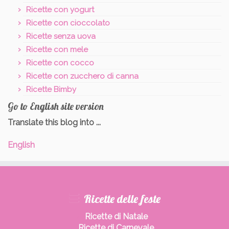
Ricette con yogurt
Ricette con cioccolato
Ricette senza uova
Ricette con mele
Ricette con cocco
Ricette con zucchero di canna
Ricette Bimby
Go to English site version
Translate this blog into ...
English
Ricette delle feste
Ricette di Natale
Ricette di Carnevale