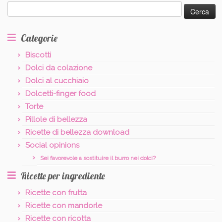
Ricerca
per:
Categorie
Biscotti
Dolci da colazione
Dolci al cucchiaio
Dolcetti-finger food
Torte
Pillole di bellezza
Ricette di bellezza download
Social opinions
Sei favorevole a sostituire il burro nei dolci?
Ricette per ingrediente
Ricette con frutta
Ricette con mandorle
Ricette con ricotta