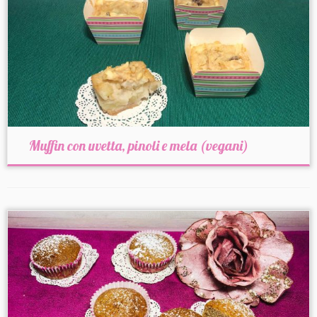
Muffin con uvetta, pinoli e mela (vegani)