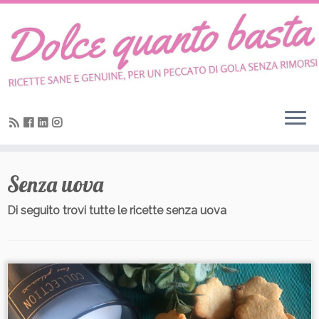
Skip
to
content
Senza uova
Di seguito trovi tutte le ricette senza uova