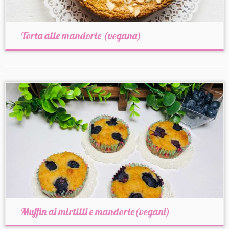
Torta alle mandorle (vegana)
Muffin ai mirtilli e mandorle(vegani)