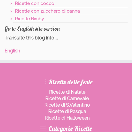
Ricette con cocco
Ricette con zucchero di canna
Ricette Bimby
Go to English site version
Translate this blog into ...
English
Ricette delle feste
Ricette di Natale
Ricette di Carnevale
Ricette di S.Valentino
Ricette di Pasqua
Ricette di Halloween
Categorie Ricette