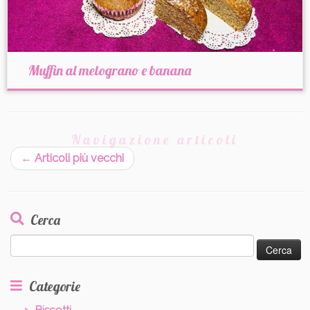
Muffin al melograno e banana
Navigazione articoli
←
Articoli più vecchi
Cerca
Ricerca
per:
Categorie