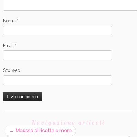
Nome
*
Email
*
Sito web
Navigazione articoli
←
Mousse di ricotta e more