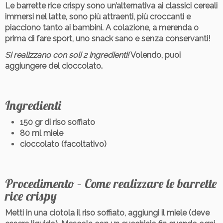
Le barrette rice crispy sono un’alternativa ai classici cereali
immersi nel latte, sono più attraenti, più croccanti e
piacciono tanto ai bambini. A colazione, a merenda o
prima di fare sport, uno snack sano e senza conservanti!
Si realizzano con soli 2 ingredienti!
Volendo, puoi
aggiungere del cioccolato.
Ingredienti
150 gr di riso soffiato
80 ml miele
cioccolato (facoltativo)
Procedimento – Come realizzare le barrette
rice crispy
Metti in una ciotola il riso soffiato, aggiungi il miele (deve