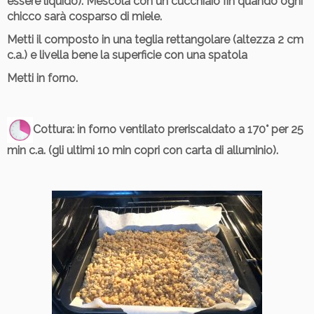
essere liquido). Mescola con un cucchiaio fin quando ogni
chicco sarà cosparso di miele.
Metti il composto in una teglia rettangolare (altezza 2 cm
c.a.) e livella bene la superficie con una spatola
Metti in forno.
Cottura
: in forno ventilato preriscaldato a 170° per 25
min c.a. (gli ultimi 10 min copri con carta di alluminio).