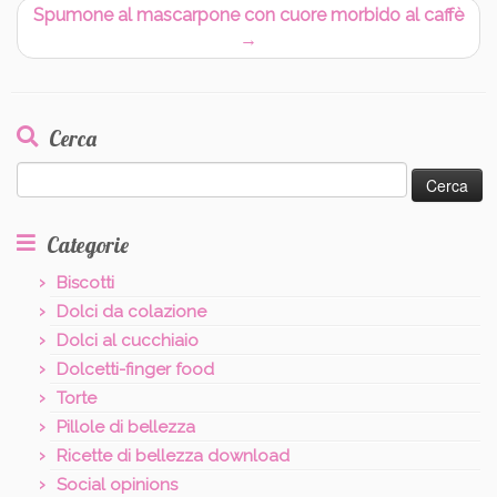
Spumone al mascarpone con cuore morbido al caffè
→
Cerca
Ricerca
per:
Categorie
Biscotti
Dolci da colazione
Dolci al cucchiaio
Dolcetti-finger food
Torte
Pillole di bellezza
Ricette di bellezza download
Social opinions