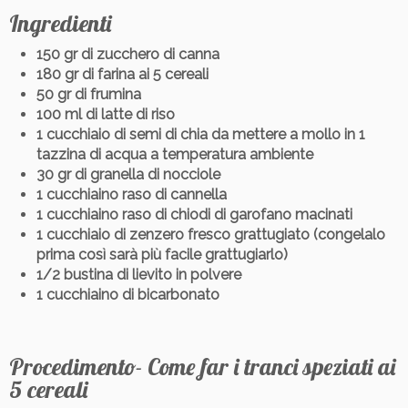
Ingredienti
150 gr di zucchero di canna
180 gr di farina ai 5 cereali
50 gr di frumina
100 ml di latte di riso
1 cucchiaio di semi di chia da mettere a mollo in 1
tazzina di acqua a temperatura ambiente
30 gr di granella di nocciole
1 cucchiaino raso di cannella
1 cucchiaino raso di chiodi di garofano macinati
1 cucchiaio di zenzero fresco grattugiato (congelalo
prima così sarà più facile grattugiarlo)
1/2 bustina di lievito in polvere
1 cucchiaino di bicarbonato
Procedimento- Come far i tranci speziati ai
5 cereali