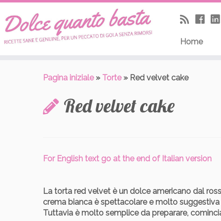
Skip
to
content
Home
Pagina iniziale
»
Torte
»
Red velvet cake
Red velvet cake
For English text go at the end of Italian version
La torta red velvet è un dolce americano dal rosso
crema bianca è spettacolare e molto suggestiva in
Tuttavia è molto semplice da preparare, cominci