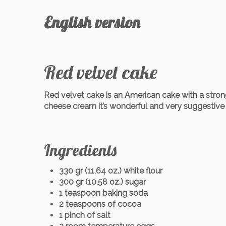
English version
Red velvet cake
Red velvet cake is an American cake with a strong 
cheese cream it’s wonderful and very suggestive dur
Ingredients
330 gr (11,64 oz.) white flour
300 gr (10,58 oz.) sugar
1 teaspoon baking soda
2 teaspoons of cocoa
1 pinch of salt