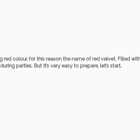
red colour, for this reason the name of red velvet. Filled wit
ing parties. But It’s very easy to prepare, let’s start.