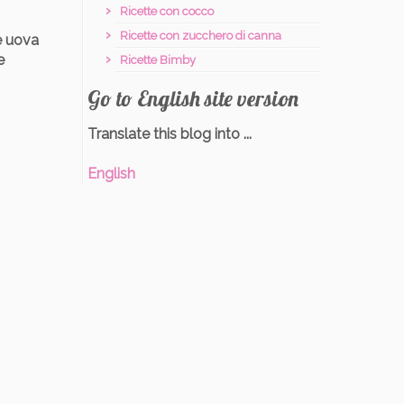
Ricette con cocco
Ricette con zucchero di canna
le uova
e
Ricette Bimby
Go to English site version
Translate this blog into ...
English