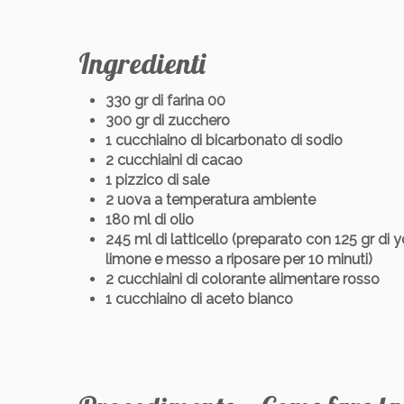
Ingredienti
330 gr di farina 00
300 gr di zucchero
1 cucchiaino di bicarbonato di sodio
2 cucchiaini di cacao
1 pizzico di sale
2 uova a temperatura ambiente
180 ml di olio
245 ml di latticello (preparato con 125 gr di yo
limone e messo a riposare per 10 minuti)
2 cucchiaini di colorante alimentare rosso
1 cucchiaino di aceto bianco