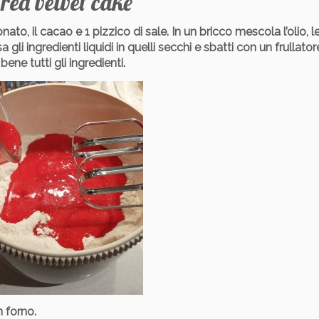
red velvet cake
bonato, il cacao e 1 pizzico di sale. In un bricco mescola l’olio, 
sa gli ingredienti liquidi in quelli secchi e sbatti con un frullator
ne tutti gli ingredienti.
n forno.