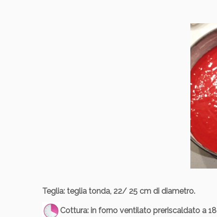
Teglia
: teglia tonda, 22/ 25 cm di diametro.
Cottura
: in forno ventilato preriscaldato a 1