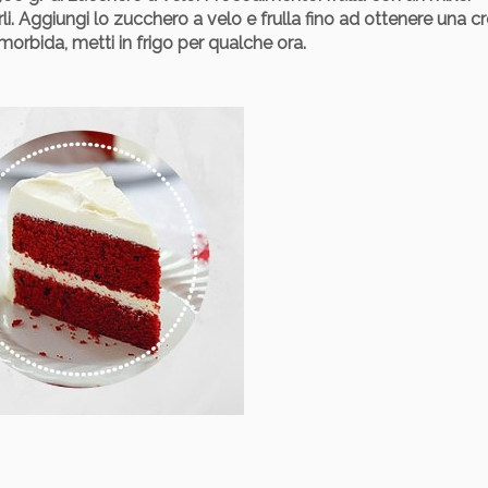
rli. Aggiungi lo zucchero a velo e frulla fino ad ottenere una 
orbida, metti in frigo per qualche ora.