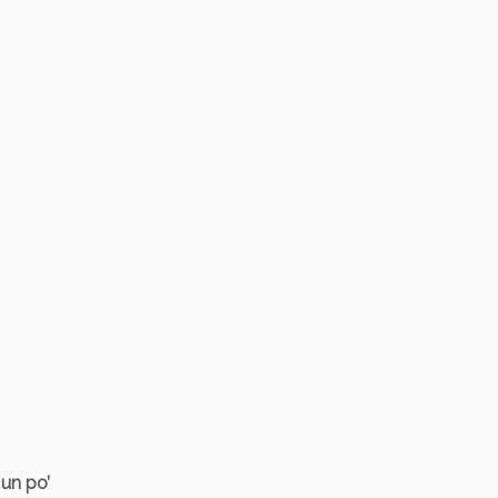
 un po’