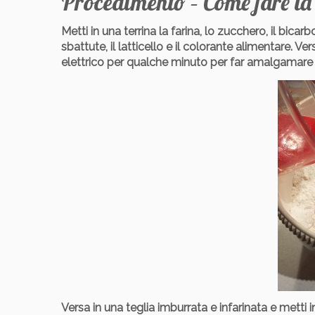
Procedimento – Come fare la 
Metti in una terrina la farina, lo zucchero, il bicar
sbattute, il latticello e il colorante alimentare. Ver
elettrico per qualche minuto per far amalgamare be
Versa in una teglia imburrata e infarinata e metti i