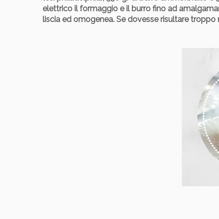
elettrico il formaggio e il burro fino ad amalgama
liscia ed omogenea. Se dovesse risultare troppo m