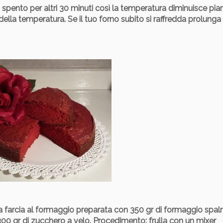
o spento per altri 30 minuti così la temperatura diminuisce pi
 della temperatura. Se il tuo forno subito si raffredda prolunga
 una farcia al formaggio preparata con 350 gr di formaggio spa
 300 gr di zucchero a velo. Procedimento: frulla con un mixer