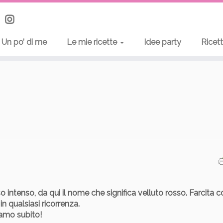
Un po’ di me
Le mie ricette
Idee party
Ricet
 intenso, da qui il nome che significa velluto rosso. Farcita c
 qualsiasi ricorrenza.
amo subito!