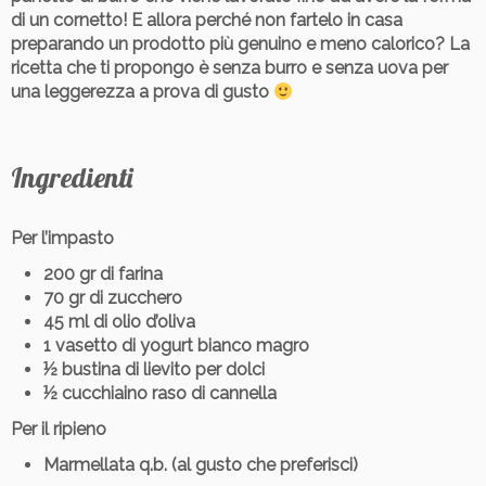
di un cornetto! E allora perché non fartelo in casa
preparando un prodotto più genuino e meno calorico? La
ricetta che ti propongo è senza burro e senza uova per
una leggerezza a prova di gusto
Ingredienti
Per l’impasto
200 gr di farina
70 gr di zucchero
45 ml di olio d’oliva
1 vasetto di yogurt bianco magro
½ bustina di lievito per dolci
½ cucchiaino raso di cannella
Per il ripieno
Marmellata q.b. (al gusto che preferisci)