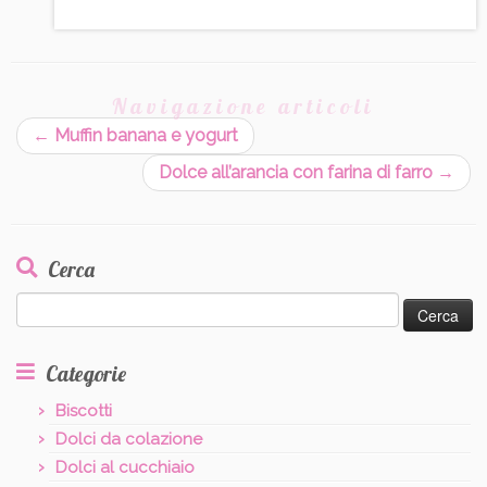
Navigazione articoli
←
Muffin banana e yogurt
Dolce all’arancia con farina di farro
→
Cerca
Ricerca
per:
Categorie
Biscotti
Dolci da colazione
Dolci al cucchiaio