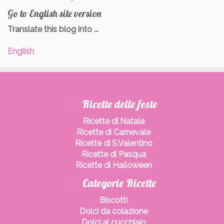
Go to English site version
Translate this blog into ...
English
Ricette delle feste
Ricette di Natale
Ricette di Carnevale
Ricette di S.Valentino
Ricette di Pasqua
Ricette di Halloween
Categorie Ricette
Biscotti
Dolci da colazione
Dolci al cucchiaio