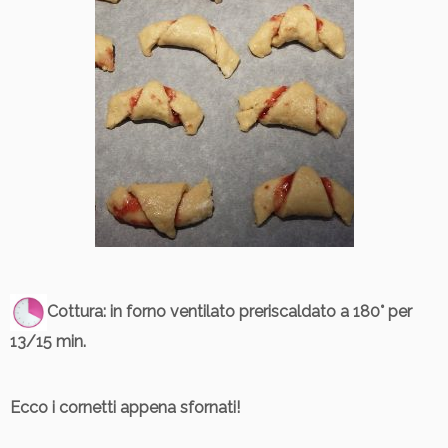
Cottura
: in forno ventilato preriscaldato a 180° per
13/15 min.
Ecco i cornetti appena sfornati!