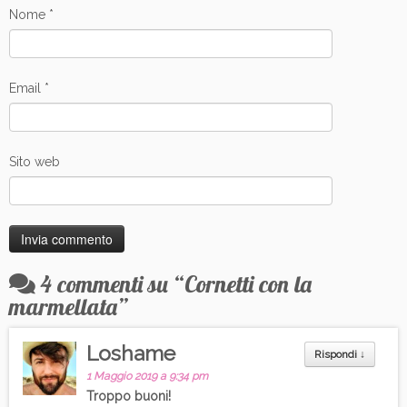
Nome
*
Email
*
Sito web
4 commenti su “
Cornetti con la
marmellata
”
Loshame
Rispondi
↓
1 Maggio 2019 a 9:34 pm
Troppo buoni!