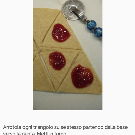
Arrotola ogni triangolo su se stesso partendo dalla base
verso la punta. Metti in forno.