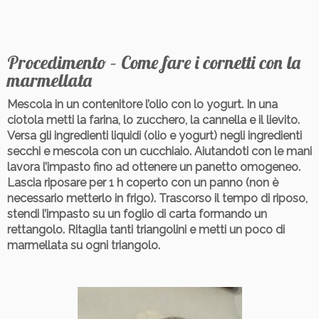
Procedimento – Come fare i cornetti con la
marmellata
Mescola in un contenitore l’olio con lo yogurt. In una
ciotola metti la farina, lo zucchero, la cannella e il lievito.
Versa gli ingredienti liquidi (olio e yogurt) negli ingredienti
secchi e mescola con un cucchiaio. Aiutandoti con le mani
lavora l’impasto fino ad ottenere un panetto omogeneo.
Lascia riposare per 1 h coperto con un panno (non è
necessario metterlo in frigo). Trascorso il tempo di riposo,
stendi l’impasto su un foglio di carta formando un
rettangolo. Ritaglia tanti triangolini e metti un poco di
marmellata su ogni triangolo.