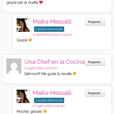
grazie per la ricetta
Maika Messalli
Rispondi
↓
L'autore dell'articolo
10 Settembre 2019 a 7:33 pm
Grazie
Una Chef en la Cocina
Rispondi
↓
2 Luglio 2016 a 11:27 am
Sabroso!!! Me gusta tu receta
Maika Messalli
Rispondi
↓
L'autore dell'articolo
2 Luglio 2016 a 2:25 pm
Muchas gracias