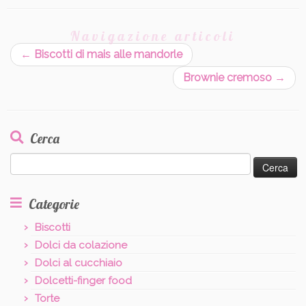
Navigazione articoli
←
Biscotti di mais alle mandorle
Brownie cremoso
→
Cerca
Ricerca
per:
Categorie
Biscotti
Dolci da colazione
Dolci al cucchiaio
Dolcetti-finger food
Torte