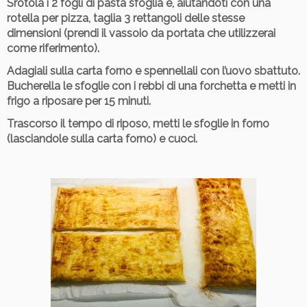
Srotola i 2 fogli di pasta sfoglia e, aiutandoti con una
rotella per pizza, taglia 3 rettangoli delle stesse
dimensioni (prendi il vassoio da portata che utilizzerai
come riferimento).
Adagiali sulla carta forno e spennellali con l’uovo sbattuto.
Bucherella le sfoglie con i rebbi di una forchetta e metti in
frigo a riposare per 15 minuti.
Trascorso il tempo di riposo, metti le sfoglie in forno
(lasciandole sulla carta forno) e cuoci.