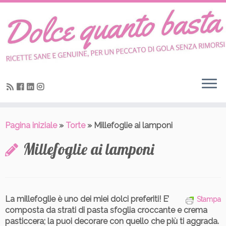
Skip
to
content
Pagina iniziale
»
Torte
»
Millefoglie ai lamponi
Millefoglie ai lamponi
La millefoglie è uno dei miei dolci preferiti! E’
Stampa
composta da strati di pasta sfoglia croccante e crema
pasticcera; la puoi decorare con quello che più ti aggrada.