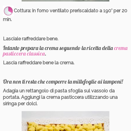
Cottura
: in forno ventilato preriscaldato a 190° per 20
min.
Lasciale raffreddare bene.
Intanto prepara la crema seguendo la ricetta della
crema
pasticcera classica
.
Lascia raffreddare bene la crema.
Ora non ti resta che comporre la millefoglie ai lamponi!
Adagia un rettangolo di pasta sfoglia sul vassoio da
portata. Aggiungi la crema pasticcera utilizzando una
siringa per dolci.