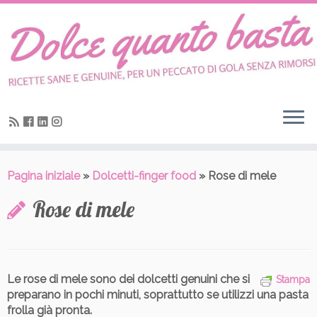
Skip
to
content
Pagina iniziale
»
Dolcetti-finger food
»
Rose di mele
Rose di mele
Le rose di mele sono dei dolcetti genuini che si
Stampa
preparano in pochi minuti, soprattutto se utilizzi una pasta
frolla già pronta.