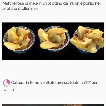
Metti le rose di mele in un pirottino da muffin e ponilo nel
pirottino di alluminio.
Cottura:
in forno ventilato preriscaldato a 170° per
c.a. 1 h