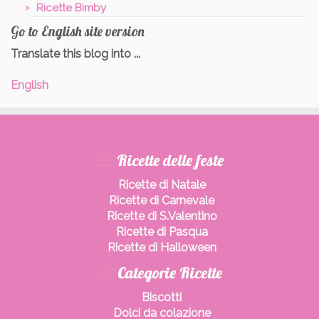
Ricette Bimby
Go to English site version
Translate this blog into ...
English
Ricette delle feste
Ricette di Natale
Ricette di Carnevale
Ricette di S.Valentino
Ricette di Pasqua
Ricette di Halloween
Categorie Ricette
Biscotti
Dolci da colazione