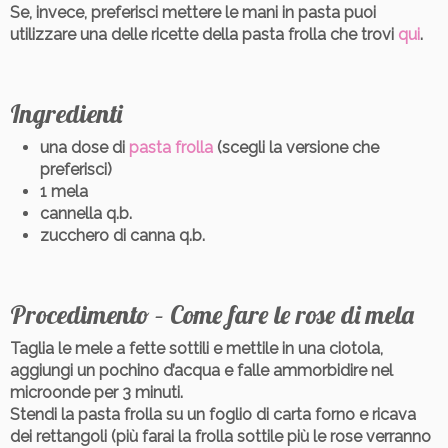
Se, invece, preferisci mettere le mani in pasta puoi
utilizzare una delle ricette della pasta frolla che trovi
qui
.
Ingredienti
una dose di
pasta frolla
(scegli la versione che
preferisci)
1 mela
cannella q.b.
zucchero di canna q.b.
Procedimento – Come fare le rose di mela
Taglia le mele a fette sottili e mettile in una ciotola,
aggiungi un pochino d’acqua e falle ammorbidire nel
microonde per 3 minuti.
Stendi la pasta frolla su un foglio di carta forno e ricava
dei rettangoli (più farai la frolla sottile più le rose verranno