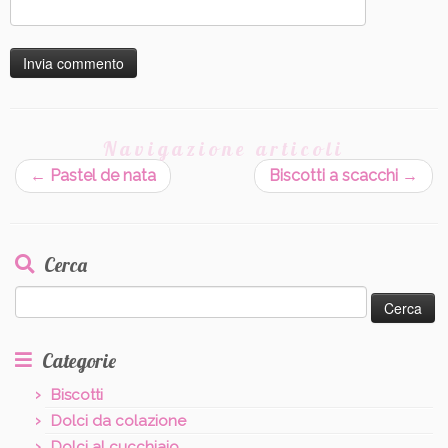
Navigazione articoli
←
Pastel de nata
Biscotti a scacchi
→
Cerca
Ricerca
per:
Categorie
Biscotti
Dolci da colazione
Dolci al cucchiaio