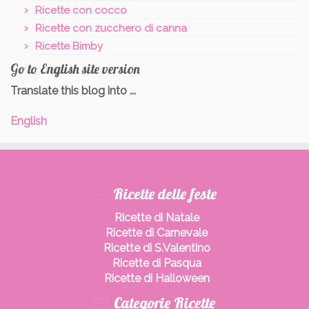
Ricette con cocco
Ricette con zucchero di canna
Ricette Bimby
Go to English site version
Translate this blog into ...
English
Ricette delle feste
Ricette di Natale
Ricette di Carnevale
Ricette di S.Valentino
Ricette di Pasqua
Ricette di Halloween
Categorie Ricette