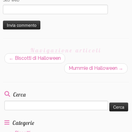
Navigazione articoli
←
Biscotti di Halloween
Mummie di Halloween
→
Cerca
Ricerca
per:
Categorie