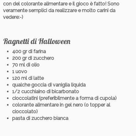
con del colorante alimentare e il gioco è fatto! Sono
veramente semplici da realizzare e molto carini da
vedere:-)
Ragnetti di Halloween
400 gr di farina
200 gr di zucchero
70 ml di olio
1 uovo
120 ml di latte
qualche goccia di vaniglia liquida
1/2 cucchiaino di bicarbonato
cioccolatini (preferibilmente a forma di cupola)
colorante alimentare in gel nero (o topper al
cioccolato)
pasta di zucchero bianca