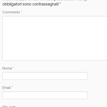
obbligatori sono contrassegnati
*
Commento
*
Nome
*
Email
*
Sito web