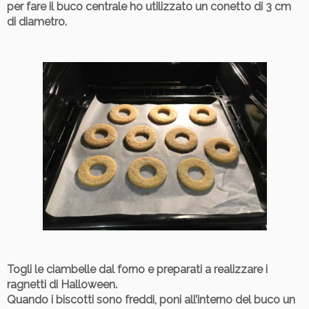
per fare il buco centrale ho utilizzato un conetto di 3 cm
di diametro.
Togli le ciambelle dal forno e
preparati a realizzare i
ragnetti di Halloween
.
Quando i biscotti sono freddi, poni all’interno del buco un