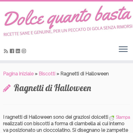
Skip
to
content
Pagina iniziale
»
Biscotti
»
Ragnetti di Halloween
Ragnetti di Halloween
I ragnetti di Halloween sono dei graziosi dolcetti
Stampa
realizzati con
biscotti a forma di ciambella al cui interno
va posizionato un cioccolatino
. Si disegnano le zampette