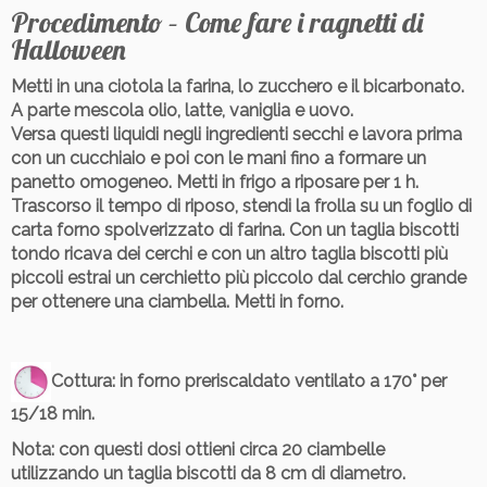
Procedimento – Come fare i ragnetti di
Halloween
Metti in una ciotola la farina, lo zucchero e il bicarbonato.
A parte mescola olio, latte, vaniglia e uovo.
Versa questi liquidi negli ingredienti secchi e lavora prima
con un cucchiaio e poi con le mani fino a formare un
panetto omogeneo. Metti in frigo a riposare per 1 h.
Trascorso il tempo di riposo, stendi la frolla su un foglio di
carta forno spolverizzato di farina. Con un taglia biscotti
tondo ricava dei cerchi e con un altro taglia biscotti più
piccoli estrai un cerchietto più piccolo dal cerchio grande
per ottenere una ciambella. Metti in forno.
Cottura
: in forno preriscaldato ventilato a 170° per
15/18 min.
Nota
: con questi dosi ottieni circa 20 ciambelle
utilizzando un taglia biscotti da 8 cm di diametro.