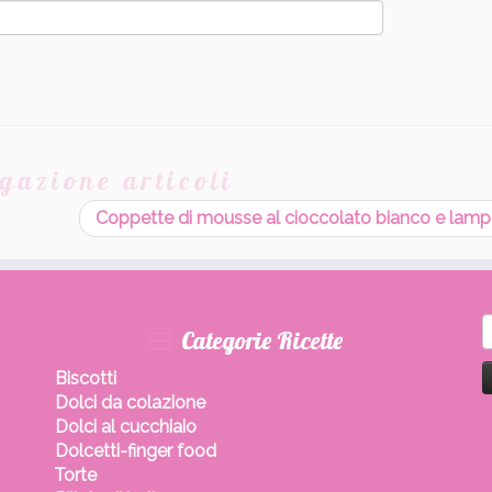
gazione articoli
Coppette di mousse al cioccolato bianco e lam
R
Categorie Ricette
p
Biscotti
Dolci da colazione
Dolci al cucchiaio
Dolcetti-finger food
Torte