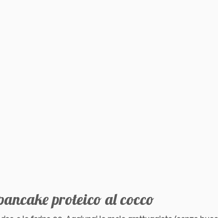
pancake proteico al cocco