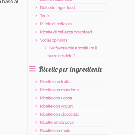
n base al
Dolcetti-finger food
Torte
Pillole di bellezza
Ricette di bellezza download
Social opinions
Sei favorevole a sostituire il
burro nei dolci?
Ricette per ingrediente
Ricette con frutta
Ricette con mandorle
Ricette con ricotta
Ricette con yogurt
Ricette con cioccolato
Ricette senza uova
Ricette con mele