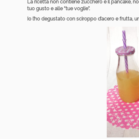
La ricetta non contiene zucchero
e il pancake, no
tuo gusto e alle “tue voglie”.
Io l’ho degustato con sciroppo d’acero e frutta, 