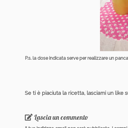
P.s. la dose indicata serve per realizzare un panca
Se ti è piaciuta la ricetta, lasciami un lik
Lascia un commento