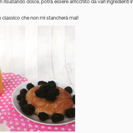
n risultando dolce, potrà essere arricchito da vari ingredienti i
un classico che non mi stancherà mai!