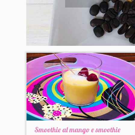
Smoothie al mango e smoothie