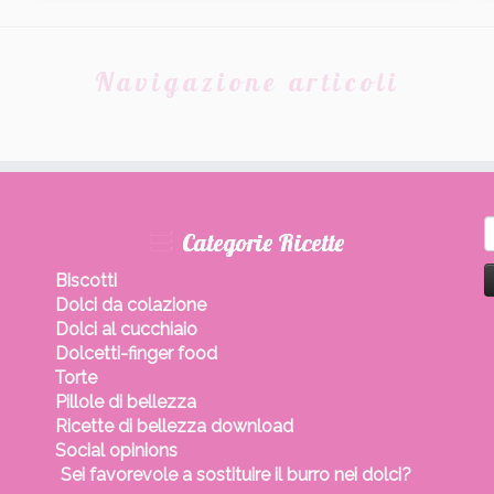
Navigazione articoli
R
Categorie Ricette
p
Biscotti
Dolci da colazione
Dolci al cucchiaio
Dolcetti-finger food
Torte
Pillole di bellezza
Ricette di bellezza download
Social opinions
Sei favorevole a sostituire il burro nei dolci?