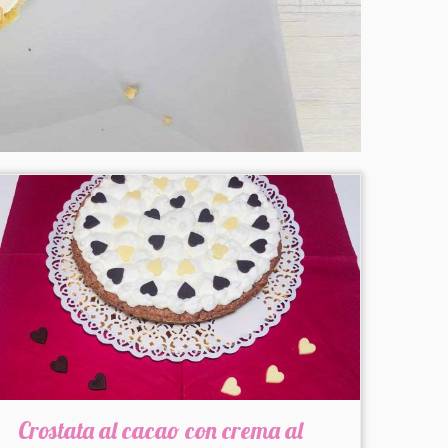
Crostata al cacao con crema al