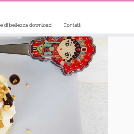
te di bellezza download
Contatti