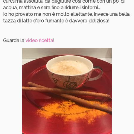
curcuma assoluta, da deglutire così com’è con un po’ di
acqua, mattina e sera fino a ridurre i sintomi…
Io ho provato ma non è molto allettante, invece una
bella
tazza di latte d’oro fumante è davvero deliziosa!
Guarda la
video ricetta
!