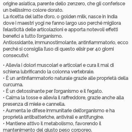
origine asiatica, parente dello zenzero, che gli conferisce
un bellissimo colore dorato.
La ricetta del latte d’oro, o golden milk, nasce in India
dove i maestri yogi ne fanno largo uso perché migliora
l’elasticità delle articolazioni e apporta notevoli effetti
benefici a tutto l’organismo.
Antiossidante, immunostimolante, antinfiammatorio, ecco
perché si consiglia l’uso di questo elisir per 40 giorni
consecutivi:
• Allevia i dolori muscolari e articolari e cura il mal di
schiena lubrificando la colonna vertebrale.
• È un antinfiammatorio naturale grazie alle proprietà della
curcuma.
• È un detossinante per l’organismo e il fegato.
• Calma la tosse e allevia il raffreddore, grazie anche alla
presenza di miele e cannella.
• Aumenta le difese immunitarie dell’organismo e ha
proprietà antibatteriche, antivirali e antifungine.
• Mantiene attivo il metabolismo, favorendo il
mantenimento del giusto peso corporeo.