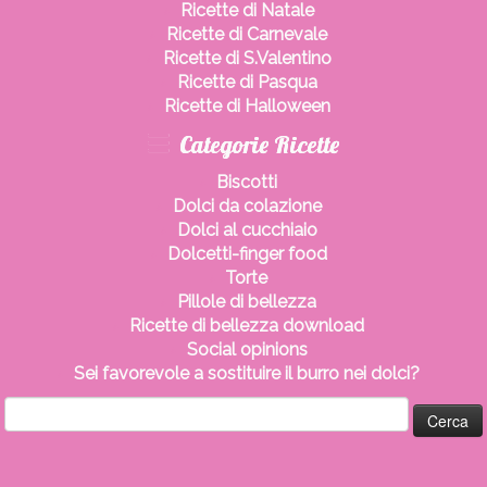
Ricette di Natale
Ricette di Carnevale
Ricette di S.Valentino
Ricette di Pasqua
Ricette di Halloween
Categorie Ricette
Biscotti
Dolci da colazione
Dolci al cucchiaio
Dolcetti-finger food
Torte
Pillole di bellezza
Ricette di bellezza download
Social opinions
Sei favorevole a sostituire il burro nei dolci?
Ricerca
per: