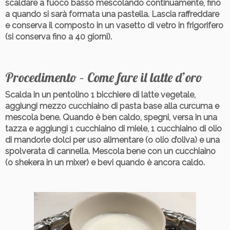
scaldare a fuoco basso mescolando continuamente, fino
a quando si sarà formata una pastella. Lascia raffreddare
e conserva il composto in un vasetto di vetro in frigorifero
(si conserva fino a 40 giorni).
Procedimento – Come fare il latte d’oro
Scalda in un pentolino 1 bicchiere di latte vegetale,
aggiungi mezzo cucchiaino di pasta base alla curcuma e
mescola bene. Quando è ben caldo, spegni, versa in una
tazza e aggiungi 1 cucchiaino di miele, 1 cucchiaino di olio
di mandorle dolci per uso alimentare (o olio d’oliva) e una
spolverata di cannella. Mescola bene con un cucchiaino
(o shekera in un mixer) e bevi quando è ancora caldo.