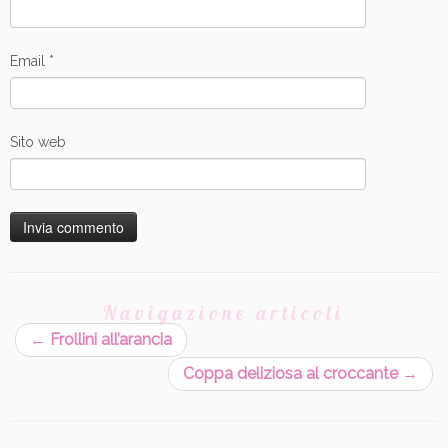
Email
*
Sito web
Navigazione articoli
←
Frollini all’arancia
Coppa deliziosa al croccante
→