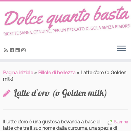
Skip
to
content
Pagina iniziale
»
Pillole di bellezza
»
Latte d’oro (o Golden
milk)
Latte d’oro (o Golden milk)
Il latte d’oro è una gustosa bevanda a base di
Stampa
latte che tra il suo nome dalla curcuma
, una spezia di