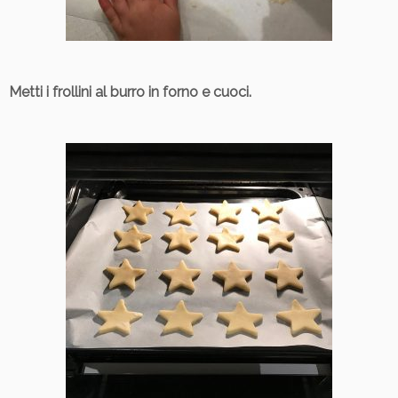
Metti i frollini al burro in forno e cuoci.