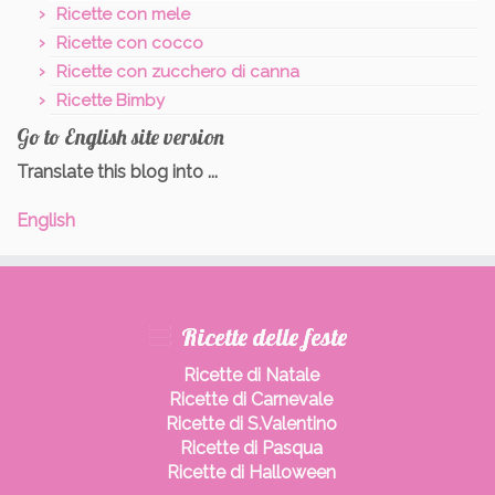
Ricette con mele
Ricette con cocco
Ricette con zucchero di canna
Ricette Bimby
Go to English site version
Translate this blog into ...
English
Ricette delle feste
Ricette di Natale
Ricette di Carnevale
Ricette di S.Valentino
Ricette di Pasqua
Ricette di Halloween