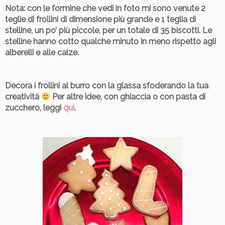
Nota
: con le formine che vedi in foto mi sono venute 2
teglie di frollini di dimensione più grande e 1 teglia di
stelline, un po’ più piccole, per un totale di 35 biscotti. Le
stelline hanno cotto qualche minuto in meno rispetto agli
alberelli e alle calze.
Decora
i frollini al burro con la glassa sfoderando la tua
creatività
Per altre idee, con ghiaccia o con pasta di
zucchero, leggi
qui
.