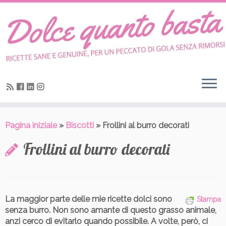
Skip
to
content
Pagina iniziale
»
Biscotti
»
Frollini al burro decorati
Frollini al burro decorati
La maggior parte delle mie ricette dolci sono
Stampa
senza burro. Non sono amante di questo grasso animale,
anzi cerco di evitarlo quando possibile.
A volte, però, ci