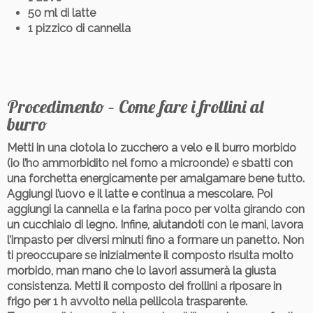
50 ml di latte
1 pizzico di cannella
Procedimento – Come fare i frollini al
burro
Metti in una ciotola lo zucchero a velo e il burro morbido
(io l’ho ammorbidito nel forno a microonde) e sbatti con
una forchetta energicamente per amalgamare bene tutto.
Aggiungi l’uovo e il latte e continua a mescolare. Poi
aggiungi la cannella e la farina poco per volta girando con
un cucchiaio di legno. Infine, aiutandoti con le mani, lavora
l’impasto per diversi minuti fino a formare un panetto. Non
ti preoccupare se inizialmente il composto risulta molto
morbido, man mano che lo lavori assumerà la giusta
consistenza. Metti il composto dei frollini a riposare in
frigo per 1 h avvolto nella pellicola trasparente.