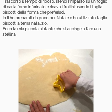
Trascorso il tempo di riposo, stendi l’impasto su un foglio
di carta forno infarinato e ricava i frollini usando i taglia
biscotti della forma che preferisci.
Io li ho preparati da poco per Natale e ho utilizzato taglia
biscotti a tema natalizio.
Ecco la mia piccola aiutante che si accinge a fare una
stellina.