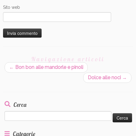
Sito web
Navigazione articoli
←
Bon bon alle mandorle e pinoli
Dolce alle noci
→
Cerca
Ricerca
per:
Categorie