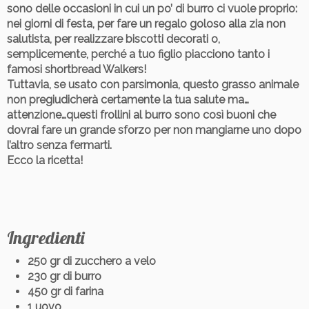
sono delle occasioni in cui un po’ di burro ci vuole proprio:
nei giorni di festa, per fare un regalo goloso alla zia non
salutista, per realizzare biscotti decorati o,
semplicemente, perché a tuo figlio piacciono tanto i
famosi shortbread Walkers!
Tuttavia, se usato con parsimonia, questo grasso animale
non pregiudicherà certamente la tua salute ma…
attenzione…questi frollini al burro sono così buoni che
dovrai fare un grande sforzo per non mangiarne uno dopo
l’altro senza fermarti.
Ecco la ricetta!
Ingredienti
250 gr di zucchero a velo
230 gr di burro
450 gr di farina
1 uovo