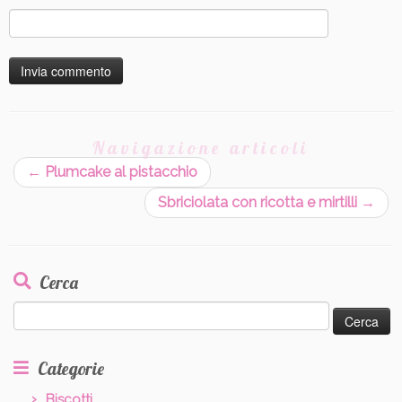
Navigazione articoli
←
Plumcake al pistacchio
Sbriciolata con ricotta e mirtilli
→
Cerca
Ricerca
per:
Categorie
Biscotti