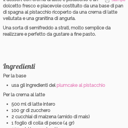
dolcetto fresco e piacevole
costituito da una base di pan
di spagna al pistacchio ricoperto da una crema di latte
vellutata e una granitina di anguria.
Una sorta di semifreddo a strati
, molto semplice da
realizzare e perfetto da gustare a fine pasto.
Ingredienti
Per la base
usa gli ingredienti del
plumcake al pistacchio
Per la crema al latte
500 ml di latte intero
100 gr di zucchero
2 cucchiai di maizena (amido di mais)
1 foglio di colla di pesce (4 gr)