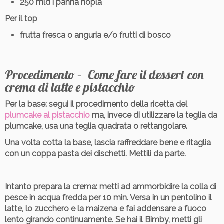
250 mld i panna hoplà
Per il top
frutta fresca o anguria e/o frutti di bosco
Procedimento – Come fare il dessert con
crema di latte e pistacchio
Per la base:
segui il procedimento della ricetta del
plumcake al pistacchio
ma, invece di utilizzare la teglia da
plumcake, usa una teglia quadrata o rettangolare.
Una volta cotta la base, lascia raffreddare bene e ritaglia
con un coppa pasta dei dischetti. Mettili da parte.
Intanto prepara la crema:
metti ad ammorbidire la colla di
pesce in acqua fredda per 10 min. Versa in un pentolino il
latte, lo zucchero e la maizena e fai addensare a fuoco
lento girando continuamente. Se hai il Bimby, metti gli