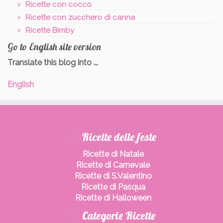
Ricette con cocco
Ricette con zucchero di canna
Ricette Bimby
Go to English site version
Translate this blog into ...
English
Ricette delle feste
Ricette di Natale
Ricette di Carnevale
Ricette di S.Valentino
Ricette di Pasqua
Ricette di Halloween
Categorie Ricette