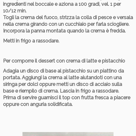
ingredienti nel boccale e aziona a 100 gradi, vel. 1 per
10/12 min.
Togli la crema del fuoco, strizza la colla di pesce e versala
nella crema girando con un cucchiaio per farla sciogliere.
Incorpora la panna montata quando la crema è fredda.
Metti in frigo a rassodare.
Per comporre il dessert con crema di latte e pistacchio
Adagia un disco di base al pistacchio su un piattino da
portata. Aggiungi la crema al latte aiutandoti con una
siringa per dolci oppure metti un disco di acciaio sulla
base e riempilo di crema. Lascia in frigo a rassodare.
Prima di servire guarnisci il top con frutta fresca a piacere
oppure con anguria solidificata.