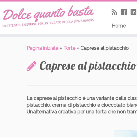
Skip
to
content
Home
Pagina iniziale
»
Torte
»
Caprese al pistacchio
Caprese al pistacchio
La caprese al pistacchio è una variante della clas
pistacchio, crema di pistacchio e cioccolato bian
Un’alternativa creativa per una torta che non tra