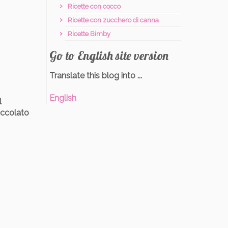
Ricette con cocco
Ricette con zucchero di canna
Ricette Bimby
Go to English site version
Translate this blog into ...
English
l
ioccolato