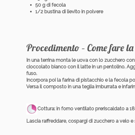
50 g di fecola
1/2 bustina di lievito in polvere
Procedimento – Come fare la 
In una terrina monta le uova con lo zucchero con un
cioccolato bianco con il latte in un pentolino. Agg
fuso.
Incorpora poi la farina di pistacchio e la fecola poc
Versa il composto in una teglia imburrata e infarin
Cottura
: in forno ventilato preriscaldato a 18
Lascia raffreddare, cospargi di zucchero a velo e 