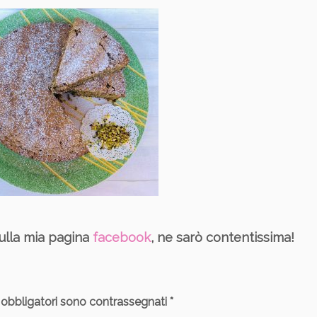
 sulla mia pagina
facebook
, ne sarò contentissima!
 obbligatori sono contrassegnati
*