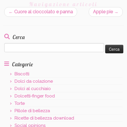
Navigazione articoli
←
Cuore al cioccolato e panna
Apple pie
→
Cerca
Ricerca
per:
Categorie
Biscotti
Dolci da colazione
Dolci al cucchiaio
Dolcetti-finger food
Torte
Pillole di bellezza
Ricette di bellezza download
Social opinions