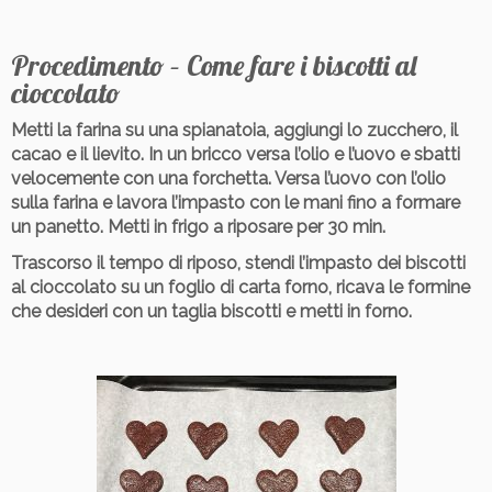
Procedimento – Come fare i biscotti al
cioccolato
Metti la farina su una spianatoia, aggiungi lo zucchero, il
cacao e il lievito. In un bricco versa l’olio e l’uovo e sbatti
velocemente con una forchetta. Versa l’uovo con l’olio
sulla farina e lavora l’impasto con le mani fino a formare
un panetto. Metti in frigo a riposare per 30 min.
Trascorso il tempo di riposo, stendi l’impasto dei biscotti
al cioccolato su un foglio di carta forno, ricava le formine
che desideri con un taglia biscotti e metti in forno.