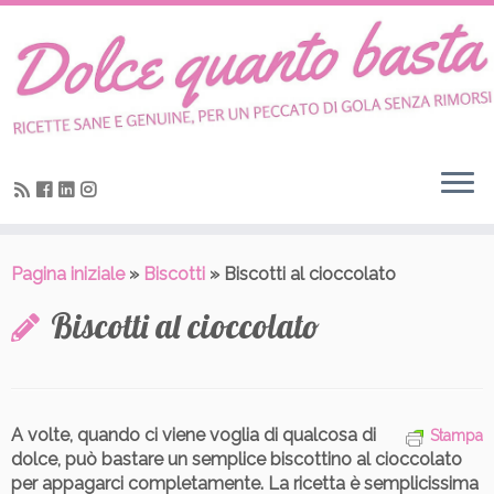
Skip
to
content
Pagina iniziale
»
Biscotti
»
Biscotti al cioccolato
Biscotti al cioccolato
A volte, quando ci viene voglia di qualcosa di
Stampa
dolce, può bastare un semplice biscottino al cioccolato
per appagarci completamente.
La ricetta è semplicissima