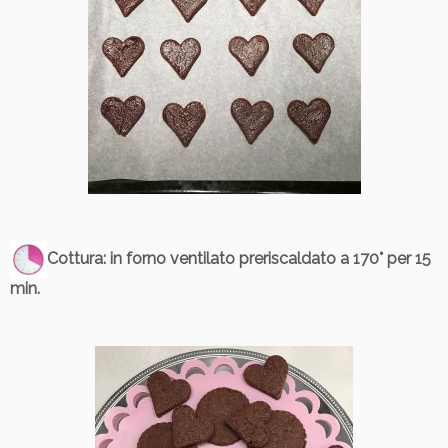
Cottura
: in forno ventilato preriscaldato a 170° per 15
min.