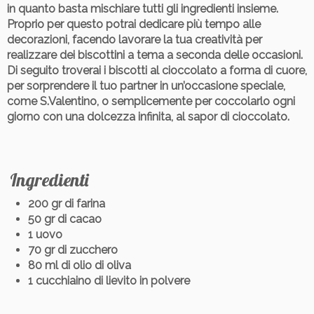
in quanto basta mischiare tutti gli ingredienti insieme.
Proprio per questo potrai dedicare più tempo alle
decorazioni, facendo lavorare la tua creatività per
realizzare dei biscottini a tema a seconda delle occasioni.
Di seguito troverai i
biscotti al cioccolato a forma di cuore
,
per sorprendere il tuo partner in un’occasione speciale,
come S.Valentino, o semplicemente per coccolarlo ogni
giorno con una dolcezza infinita, al sapor di cioccolato.
Ingredienti
200 gr di farina
50 gr di cacao
1 uovo
70 gr di zucchero
80 ml di olio di oliva
1 cucchiaino di lievito in polvere