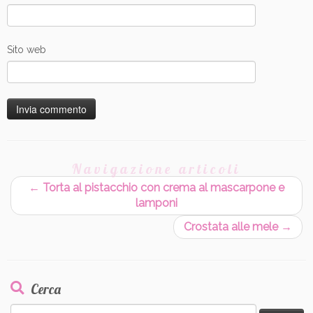
Sito web
Navigazione articoli
←
Torta al pistacchio con crema al mascarpone e
lamponi
Crostata alle mele
→
Cerca
Ricerca