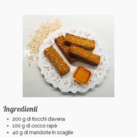
Ingredienti
200 g di fiocchi d’avena
100 g di cocco rapè
40 g di mandorle in scaglie