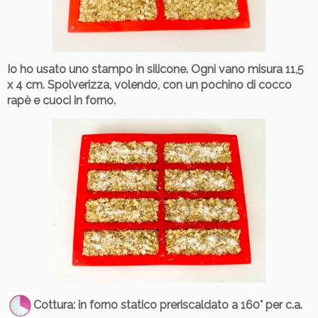
Io ho usato uno stampo in silicone. Ogni vano misura 11,5
x 4 cm. Spolverizza, volendo, con un pochino di cocco
rapè e cuoci in forno.
Cottura
: in forno statico preriscaldato a 160° per c.a.