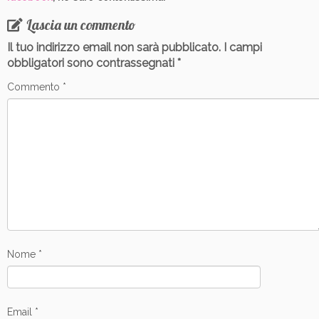
Lascia un commento
Il tuo indirizzo email non sarà pubblicato.
I campi
obbligatori sono contrassegnati
*
Commento
*
Nome
*
Email
*