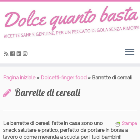
Skip
to
content
Pagina iniziale
»
Dolcetti-finger food
»
Barrette di cereali
Barrette di cereali
Le barrette di cereali fatte in casa sono uno
Stampa
snack salutare e pratico, perfetto da portare in borsa a
lavoro o come merenda a scuola per i tuoi bambini!