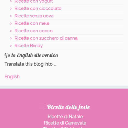
Ricette con yogurt
Ricette con cioccolato
Ricette senza uova
Ricette con mele
Ricette con cocco
Ricette con zucchero di canna
Ricette Bimby
Go to English site version
Translate this blog into ...
English
Ricette delle feste
Ricette di Natale
Ricette di Carnevale