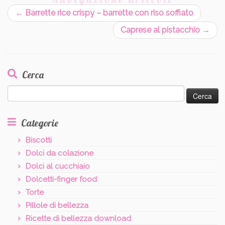
←
Barrette rice crispy – barrette con riso soffiato
Caprese al pistacchio
→
Cerca
Ricerca
per:
Categorie
Biscotti
Dolci da colazione
Dolci al cucchiaio
Dolcetti-finger food
Torte
Pillole di bellezza
Ricette di bellezza download