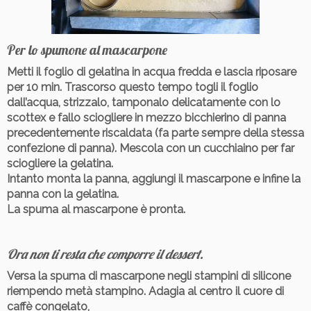
Per lo spumone al mascarpone
Metti il foglio di gelatina in acqua fredda e lascia riposare
per 10 min. Trascorso questo tempo togli il foglio
dall’acqua, strizzalo, tamponalo delicatamente con lo
scottex e fallo sciogliere in mezzo bicchierino di panna
precedentemente riscaldata (fa parte sempre della stessa
confezione di panna). Mescola con un cucchiaino per far
sciogliere la gelatina.
Intanto monta la panna, aggiungi il mascarpone e infine la
panna con la gelatina.
La spuma al mascarpone è pronta.
Ora non ti resta che comporre il dessert.
Versa la spuma di mascarpone negli stampini di silicone
riempendo metà stampino. Adagia al centro il cuore di
caffè congelato,