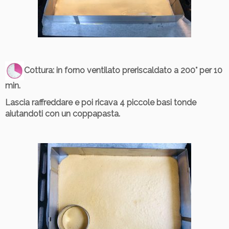
Cottura
: in forno ventilato preriscaldato a 200° per 10
min.
Lascia raffreddare e poi ricava 4 piccole basi tonde
aiutandoti con un coppapasta.