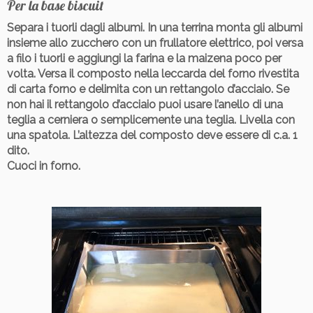
Per la base biscuit
Separa i tuorli dagli albumi. In una terrina monta gli albumi
insieme allo zucchero con un frullatore elettrico, poi versa
a filo i tuorli e aggiungi la farina e la maizena poco per
volta. Versa il composto nella leccarda del forno rivestita
di carta forno e delimita con un rettangolo d’acciaio. Se
non hai il rettangolo d’acciaio puoi usare l’anello di una
teglia a cerniera o semplicemente una teglia. Livella con
una spatola. L’altezza del composto deve essere di c.a. 1
dito.
Cuoci in forno.