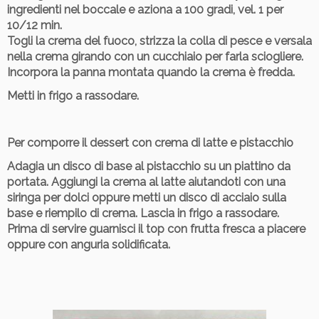
ingredienti nel boccale e aziona a 100 gradi, vel. 1 per
10/12 min.
Togli la crema del fuoco, strizza la colla di pesce e versala
nella crema girando con un cucchiaio per farla sciogliere.
Incorpora la panna montata quando la crema è fredda.
Metti in frigo a rassodare.
Per comporre il dessert con crema di latte e pistacchio
Adagia un disco di base al pistacchio su un piattino da
portata. Aggiungi la crema al latte aiutandoti con una
siringa per dolci oppure metti un disco di acciaio sulla
base e riempilo di crema. Lascia in frigo a rassodare.
Prima di servire guarnisci il top con frutta fresca a piacere
oppure con anguria solidificata.