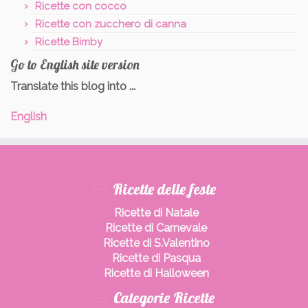
Ricette con cocco
Ricette con zucchero di canna
Ricette Bimby
Go to English site version
Translate this blog into ...
English
Ricette delle feste
Ricette di Natale
Ricette di Carnevale
Ricette di S.Valentino
Ricette di Pasqua
Ricette di Halloween
Categorie Ricette