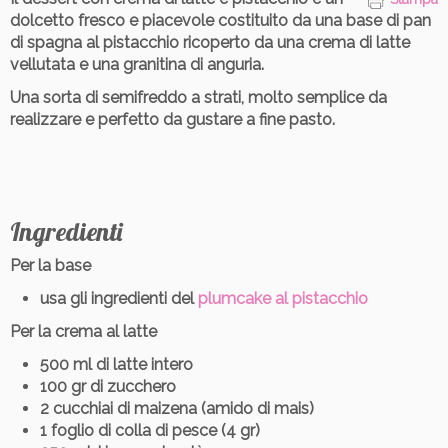
dolcetto fresco e piacevole
costituito da una base di pan
di spagna al pistacchio ricoperto da una crema di latte
vellutata e una granitina di anguria.
Una sorta di semifreddo a strati
, molto semplice da
realizzare e perfetto da gustare a fine pasto.
Ingredienti
Per la base
usa gli ingredienti del
plumcake al pistacchio
Per la crema al latte
500 ml di latte intero
100 gr di zucchero
2 cucchiai di maizena (amido di mais)
1 foglio di colla di pesce (4 gr)