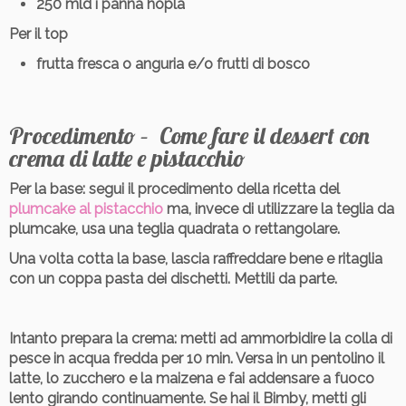
250 mld i panna hoplà
Per il top
frutta fresca o anguria e/o frutti di bosco
Procedimento – Come fare il dessert con
crema di latte e pistacchio
Per la base:
segui il procedimento della ricetta del
plumcake al pistacchio
ma, invece di utilizzare la teglia da
plumcake, usa una teglia quadrata o rettangolare.
Una volta cotta la base, lascia raffreddare bene e ritaglia
con un coppa pasta dei dischetti. Mettili da parte.
Intanto prepara la crema:
metti ad ammorbidire la colla di
pesce in acqua fredda per 10 min. Versa in un pentolino il
latte, lo zucchero e la maizena e fai addensare a fuoco
lento girando continuamente. Se hai il Bimby, metti gli