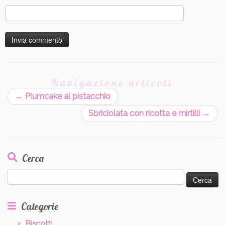
Navigazione articoli
←
Plumcake al pistacchio
Sbriciolata con ricotta e mirtilli
→
Cerca
Ricerca
per:
Categorie
Biscotti